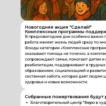
Новогодняя акция "Сделай!"
Комплексные программы поддержки
В предновогодние дни особенно важно поддерж
работа меняет жизнь людей сразу по многим н
Фонды категории «Комплексные программы п
оказывают помощь не точечно, а комплексно —
сопровождают семьи, помогают детям и взросл
реабилитации, поддерживают в трудных ситуа
образованием, социализацией и развитием. Их 
системная забота, которая даёт людям шанс на
здоровье и новые возможности.
Собранные пожертвования будут разд
Благотворительный центр "Верю в чудо"
АНО социальный центр "Точка опоры"
БФ "Созвездие Добра"
БФ "География добра"
БФ "Фонд поддержки слепоглухих "Со-един
Фонд развития отечественной науки, техни