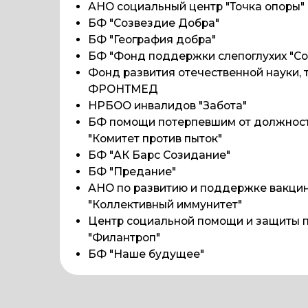
ФРОНТМЕД
НРБОО инвалидов "Забота"
БФ помощи потерпевшим от должностных п
"Комитет против пыток"
БФ "АК Барс Созидание"
БФ "Предание"
АНО по развитию и поддержке вакцинопро
"Коллективный иммунитет"
Центр социальной помощи и защиты прав г
"Филантроп"
БФ "Наше будущее"