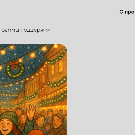
О про
граммы поддержки